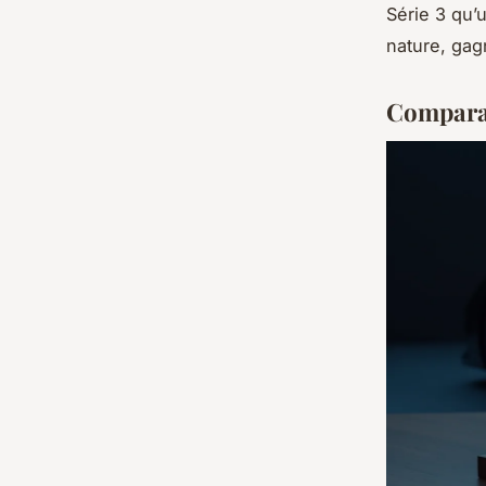
Série 3 qu’
nature, gag
Comparat