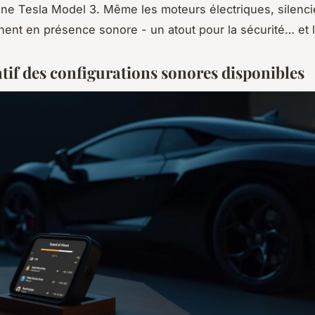
une Tesla Model 3. Même les moteurs électriques, silenci
nent en présence sonore - un atout pour la sécurité… et le
if des configurations sonores disponibles