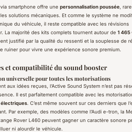
 via smartphone offre une
personnalisation poussée
, rar
r les solutions mécaniques. Et comme le système ne modif
nique du véhicule, il reste compatible avec les révisions
r. La majorité des kits complets tournent autour de
1 465
nt justifié par la qualité du ressenti et la souplesse de 
e ruiner pour vivre une expérience sonore premium.
s et compatibilité du sound booster
on universelle pour toutes les motorisations
nt aux idées reçues, l’Active Sound System n’est pas ré
ence. Il est parfaitement compatible avec les motorisati
 électriques
. C’est même souvent sur ces derniers que l’e
nt. Par exemple, des modèles comme l’Audi e-tron, la M
Range Rover L460 peuvent gagner un caractère sonore p
luer ni alourdir le véhicule.