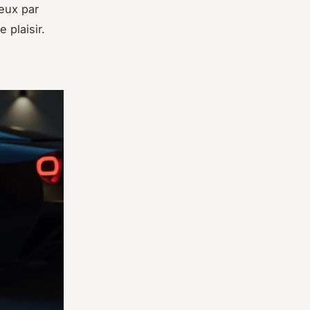
eux par
 plaisir.