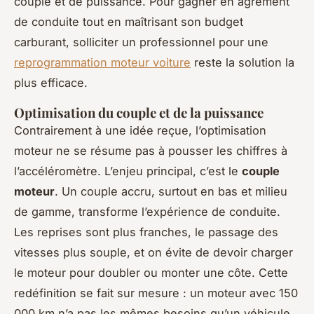
couple et de puissance. Pour gagner en agrément
de conduite tout en maîtrisant son budget
carburant, solliciter un professionnel pour une
reprogrammation moteur voiture
reste la solution la
plus efficace.
Optimisation du couple et de la puissance
Contrairement à une idée reçue, l’optimisation
moteur ne se résume pas à pousser les chiffres à
l’accéléromètre. L’enjeu principal, c’est le
couple
moteur
. Un couple accru, surtout en bas et milieu
de gamme, transforme l’expérience de conduite.
Les reprises sont plus franches, le passage des
vitesses plus souple, et on évite de devoir charger
le moteur pour doubler ou monter une côte. Cette
redéfinition se fait sur mesure : un moteur avec 150
000 km n’a pas les mêmes besoins qu’un véhicule